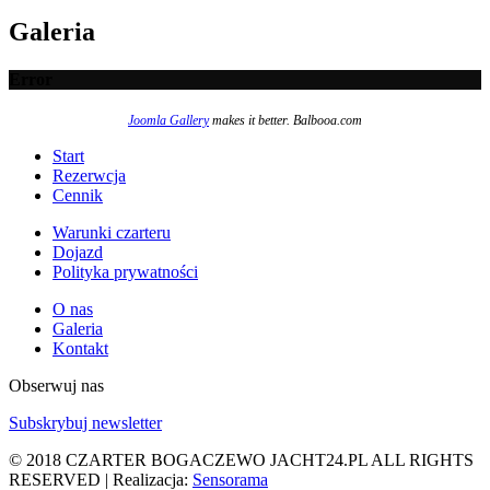
Galeria
Error
Joomla Gallery
makes it better. Balbooa.com
Start
Rezerwcja
Cennik
Warunki czarteru
Dojazd
Polityka prywatności
O nas
Galeria
Kontakt
Obserwuj nas
Subskrybuj newsletter
© 2018 CZARTER BOGACZEWO JACHT24.PL ALL RIGHTS
RESERVED | Realizacja:
Sensorama