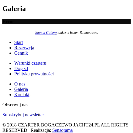
Galeria
Error
Joomla Gallery
makes it better. Balbooa.com
Start
Rezerwcja
Cennik
Warunki czarteru
Dojazd
Polityka prywatności
O nas
Galeria
Kontakt
Obserwuj nas
Subskrybuj newsletter
© 2018 CZARTER BOGACZEWO JACHT24.PL ALL RIGHTS
RESERVED | Realizacja:
Sensorama