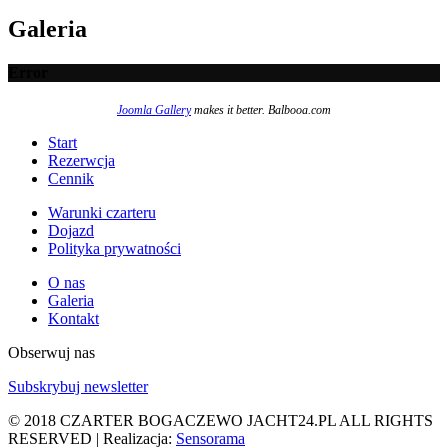
Galeria
Error
Joomla Gallery
makes it better. Balbooa.com
Start
Rezerwcja
Cennik
Warunki czarteru
Dojazd
Polityka prywatności
O nas
Galeria
Kontakt
Obserwuj nas
Subskrybuj newsletter
© 2018 CZARTER BOGACZEWO JACHT24.PL ALL RIGHTS
RESERVED | Realizacja:
Sensorama