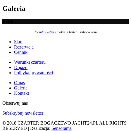
Galeria
Error
Joomla Gallery
makes it better. Balbooa.com
Start
Rezerwcja
Cennik
Warunki czarteru
Dojazd
Polityka prywatności
O nas
Galeria
Kontakt
Obserwuj nas
Subskrybuj newsletter
© 2018 CZARTER BOGACZEWO JACHT24.PL ALL RIGHTS
RESERVED | Realizacja:
Sensorama