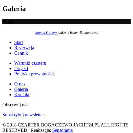
Galeria
Error
Joomla Gallery
makes it better. Balbooa.com
Start
Rezerwcja
Cennik
Warunki czarteru
Dojazd
Polityka prywatności
O nas
Galeria
Kontakt
Obserwuj nas
Subskrybuj newsletter
© 2018 CZARTER BOGACZEWO JACHT24.PL ALL RIGHTS
RESERVED | Realizacja:
Sensorama