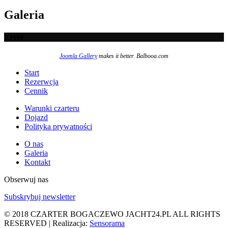
Galeria
Error
Joomla Gallery
makes it better. Balbooa.com
Start
Rezerwcja
Cennik
Warunki czarteru
Dojazd
Polityka prywatności
O nas
Galeria
Kontakt
Obserwuj nas
Subskrybuj newsletter
© 2018 CZARTER BOGACZEWO JACHT24.PL ALL RIGHTS
RESERVED | Realizacja:
Sensorama